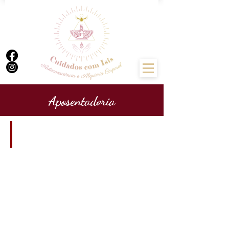
Aposentadoria
France